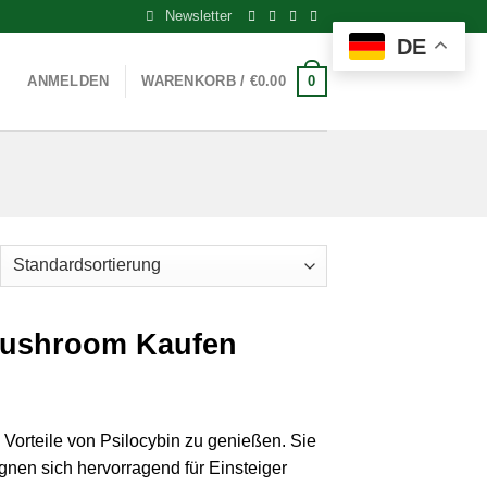
Newsletter
DE
0
ANMELDEN
WARENKORB /
€
0.00
 Mushroom Kaufen
Vorteile von Psilocybin zu genießen. Sie
nen sich hervorragend für Einsteiger