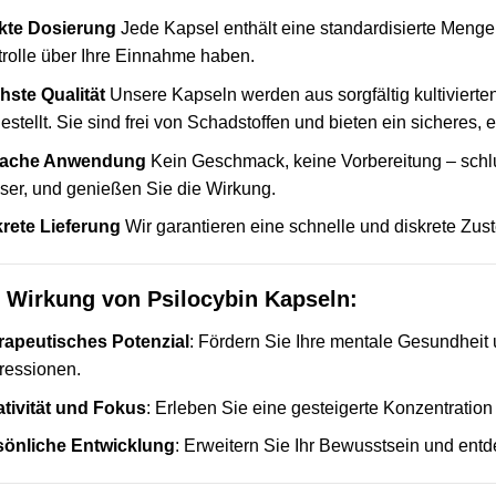
kte Dosierung
Jede Kapsel enthält eine standardisierte Menge
rolle über Ihre Einnahme haben.
hste Qualität
Unsere
Kapseln
werden aus sorgfältig kultiviert
estellt. Sie sind frei von Schadstoffen und bieten ein sicheres, e
fache Anwendung
Kein Geschmack, keine Vorbereitung – schlu
er, und genießen Sie die Wirkung.
krete Lieferung
Wir garantieren eine schnelle und diskrete Zust
 Wirkung von Psilocybin Kapseln:
rapeutisches Potenzial
: Fördern Sie Ihre mentale Gesundheit 
ressionen.
ativität und Fokus
: Erleben Sie eine gesteigerte Konzentratio
sönliche Entwicklung
: Erweitern Sie Ihr Bewusstsein und ent