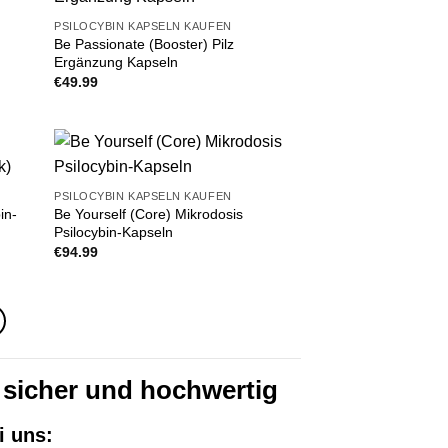
PSILOCYBIN KAPSELN KAUFEN
Be Passionate (Booster) Pilz
Ergänzung Kapseln
€
49.99
PSILOCYBIN KAPSELN KAUFEN
in-
Be Yourself (Core) Mikrodosis
Psilocybin-Kapseln
€
94.99
, sicher und hochwertig
i uns: