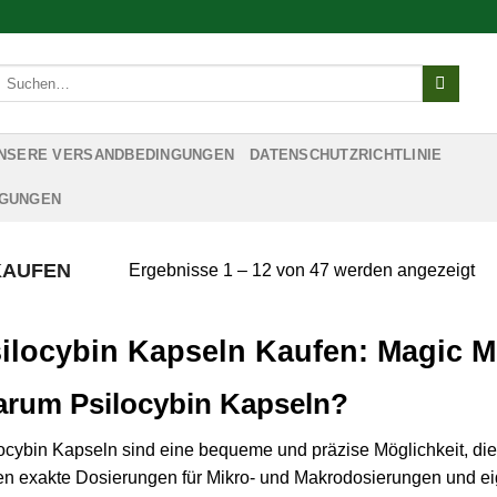
Suchen
nach:
NSERE VERSANDBEDINGUNGEN
DATENSCHUTZRICHTLINIE
NGUNGEN
KAUFEN
Ergebnisse 1 – 12 von 47 werden angezeigt
ilocybin Kapseln Kaufen: Magic
rum Psilocybin Kapseln?
ocybin Kapseln
sind eine bequeme und präzise Möglichkeit, die 
en exakte Dosierungen für Mikro- und Makrodosierungen und eig