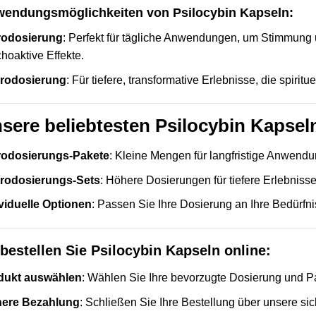
endungsmöglichkeiten von Psilocybin Kapseln:
rodosierung
: Perfekt für tägliche Anwendungen, um Stimmung
hoaktive Effekte.
rodosierung
: Für tiefere, transformative Erlebnisse, die spiritu
sere beliebtesten Psilocybin Kapsel
rodosierungs-Pakete
: Kleine Mengen für langfristige Anwend
rodosierungs-Sets
: Höhere Dosierungen für tiefere Erlebnisse
viduelle Optionen
: Passen Sie Ihre Dosierung an Ihre Bedürfni
bestellen Sie Psilocybin Kapseln online:
dukt auswählen
: Wählen Sie Ihre bevorzugte Dosierung und 
here Bezahlung
: Schließen Sie Ihre Bestellung über unsere sic