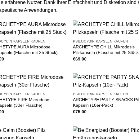
e erfahrene Nutzer. Dank ihrer Einfachheit und Diskretion sind 
rapeutische Anwendungen.
OCYBIN KAPSELN KAUFEN
PSILOCYBIN KAPSELN KAUFEN
HETYPE AURA Microdose
ARCHETYPE CHILL Mikrodosis
kapseln (Flasche mit 25 Stück)
Pilzkapseln (Flasche mit 25 Stück
00
€
69.00
OCYBIN KAPSELN KAUFEN
PSILOCYBIN KAPSELN KAUFEN
HETYPE FIRE Microdose
ARCHETYPE PARTY SNACKS Pil
kapseln (30er Flasche)
Kapseln (10er-Pack)
00
€
75.00