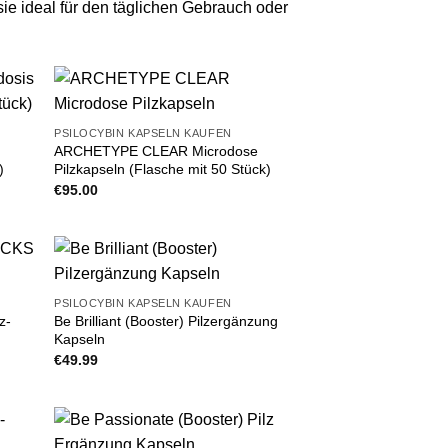
sie ideal für den täglichen Gebrauch oder
PSILOCYBIN KAPSELN KAUFEN
ARCHETYPE CLEAR Microdose
)
Pilzkapseln (Flasche mit 50 Stück)
€
95.00
PSILOCYBIN KAPSELN KAUFEN
z-
Be Brilliant (Booster) Pilzergänzung
Kapseln
€
49.99