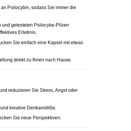
 an Psilocybin, sodass Sie immer die
en und getesteten Psilocybe-Pilzen
ffektives Erlebnis.
cken Sie einfach eine Kapsel mit etwas
ellung direkt zu Ihnen nach Hause.
und reduzieren Sie Stress, Angst oder
n und kreative Denkanstöße.
decken Sie neue Perspektiven.