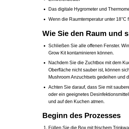
Das digitale Hygrometer und Thermomet
Wenn die Raumtemperatur unter 18°C fä
Wie Sie den Raum und si
Schließen Sie alle offenen Fenster. W
Grow Kit kontaminieren können.
Nachdem Sie die Zuchtbox mit dem Kuch
Oberfläche nicht sauber ist, können si
Mushroom Anzuchtsets gedeihen und d
Achten Sie darauf, dass Sie mit saube
oder ein geeignetes Desinfektionsmitte
und auf den Kuchen atmen.
Beginn des Prozesses
Füllen Sie die Box mit frischem Trinkw