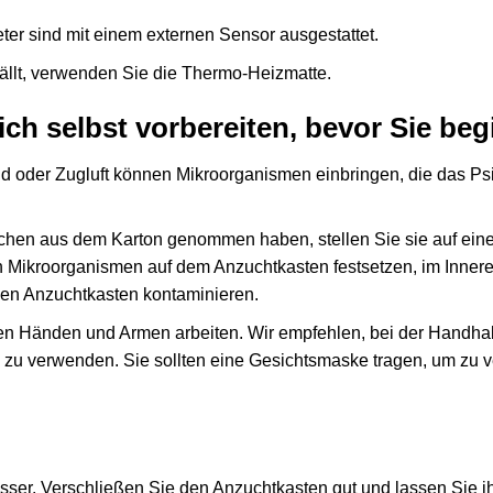
er sind mit einem externen Sensor ausgestattet.
llt, verwenden Sie die Thermo-Heizmatte.
ch selbst vorbereiten, bevor Sie be
ind oder Zugluft können Mikroorganismen einbringen, die das 
en aus dem Karton genommen haben, stellen Sie sie auf eine 
ch Mikroorganismen auf dem Anzuchtkasten festsetzen, im Inne
en Anzuchtkasten kontaminieren.
ren Händen und Armen arbeiten. Wir empfehlen, bei der Handh
l zu verwenden. Sie sollten eine Gesichtsmaske tragen, um zu 
asser. Verschließen Sie den Anzuchtkasten gut und lassen Sie 