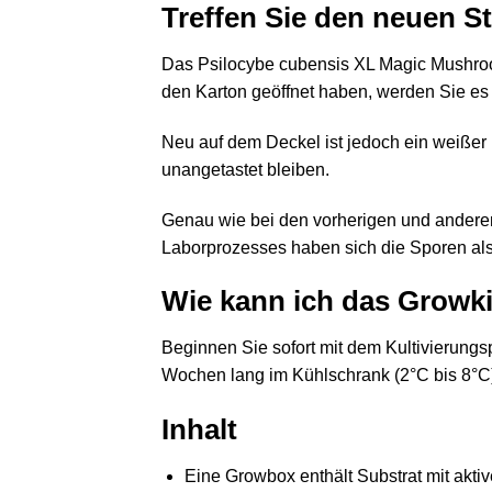
Treffen Sie den neuen S
Das Psilocybe cubensis XL Magic Mushroom
den Karton geöffnet haben, werden Sie es so
Neu auf dem Deckel ist jedoch ein weißer K
unangetastet bleiben.
Genau wie bei den vorherigen und andere
Laborprozesses haben sich die Sporen als
Wie kann ich das Growkit
Beginnen Sie sofort mit dem Kultivierungs
Wochen lang im Kühlschrank (2°C bis 8°C) 
Inhalt
Eine Growbox enthält Substrat mit akti