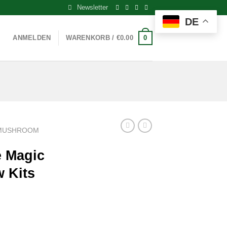
Newsletter
DE
0
ANMELDEN
WARENKORB /
€
0.00
 MUSHROOM
e Magic
 Kits