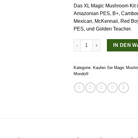
Das XL Magic Mushroom Kit ist
Amazonian PES, B+, Cambod
Mexican, McKennaii, Red Boy
PES, und Golden Teacher.
Drei extra große Magic Mush
IN DEN 
Kategorie:
Kaufen Sie Magic Mushr
Mondo®