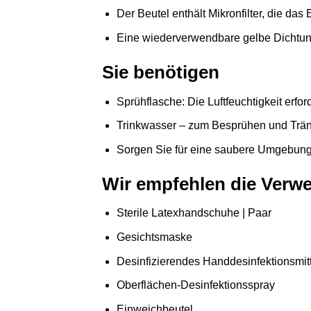
Der Beutel enthält Mikronfilter, die da
Eine wiederverwendbare gelbe Dichtun
Sie benötigen
Sprühflasche: Die Luftfeuchtigkeit erfor
Trinkwasser – zum Besprühen und Trä
Sorgen Sie für eine saubere Umgebung,
Wir empfehlen die Verw
Sterile Latexhandschuhe | Paar
Gesichtsmaske
Desinfizierendes Handdesinfektionsmit
Oberflächen-Desinfektionsspray
Einweichbeutel