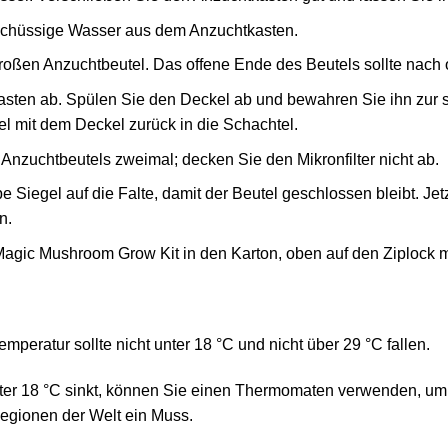
schüssige Wasser aus dem Anzuchtkasten.
roßen Anzuchtbeutel. Das offene Ende des Beutels sollte nach
ten ab. Spülen Sie den Deckel ab und bewahren Sie ihn zur 
el mit dem Deckel zurück in die Schachtel.
Anzuchtbeutels zweimal; decken Sie den Mikronfilter nicht ab.
Siegel auf die Falte, damit der Beutel geschlossen bleibt. Jet
n.
agic Mushroom Grow Kit in den Karton, oben auf den Ziplock m
mperatur sollte nicht unter 18 °C und nicht über 29 °C fallen.
ter 18 °C sinkt, können Sie einen Thermomaten verwenden, um d
Regionen der Welt ein Muss.