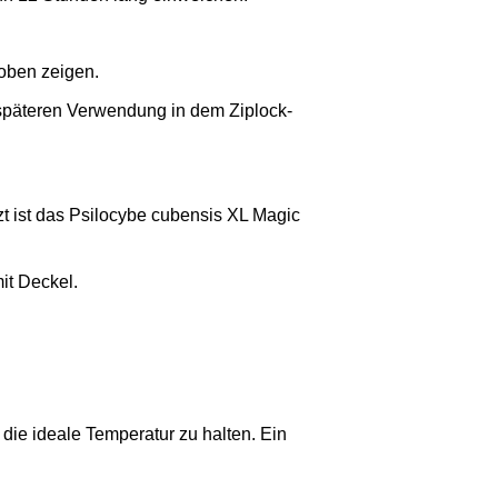
 oben zeigen.
späteren Verwendung in dem Ziplock-
zt ist das Psilocybe cubensis XL Magic
it Deckel.
ie ideale Temperatur zu halten. Ein