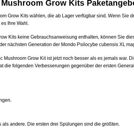
c Mushroom Grow Kits Paketangeb
om Grow Kits
wählen, die ab Lager verfügbar sind. Wenn Sie dr
 es Ihre Wahl.
 Kits keine Gebrauchsanweisung enthalten, können Sie diese
der nächsten Generation der Mondo Psilocybe cubensis XL mag
 Mushroom Grow Kit ist jetzt noch besser als es jemals war. D
t die folgenden Verbesserungen gegenüber der ersten Generat
ngen.
als andere. Die ersten drei Spülungen sind die größten.