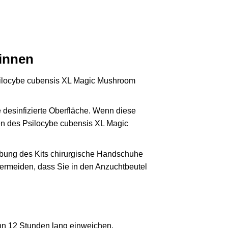
ginnen
Psilocybe cubensis XL Magic Mushroom
desinfizierte Oberfläche. Wenn diese
ren des Psilocybe cubensis XL Magic
abung des Kits chirurgische Handschuhe
vermeiden, dass Sie in den Anzuchtbeutel
ihn 12 Stunden lang einweichen.