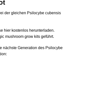
ot
ei der gleichen Psilocybe cubensis
 hier kostenlos herunterladen.
ic mushroom grow kits geführt.
ie nächste Generation des Psilocybe
ion: