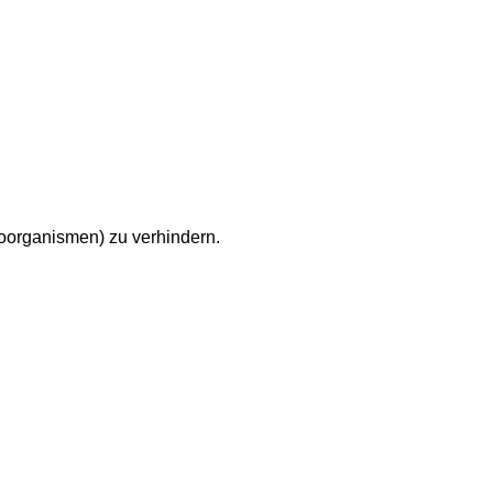
oorganismen) zu verhindern.