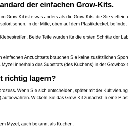
tandard der einfachen Grow-Kits.
 Grow Kit ist etwas anders als die Grow Kits, die Sie vielle
fort sehen. In der Mitte, oben auf dem Plastikdeckel, befindet s
lebestreifen. Beide Teile wurden für die ersten Schritte der Lab
n einfachen Anzuchtsets brauchen Sie keine zusätzlichen Spo
 Myzel innerhalb des Substrats (des Kuchens) in der Growbox e
 richtig lagern?
prozess. Wenn Sie sich entscheiden, später mit der Kultivierun
aufbewahren. Wickeln Sie das Grow-Kit zunächst in eine Plasti
vem Myzel, auch bekannt als Kuchen.