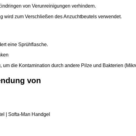
s Eindringen von Verunreinigungen verhindern.
g wird zum Verschließen des Anzuchtbeutels verwendet.
dert eine Sprühflasche.
nken
 um die Kontamination durch andere Pilze und Bakterien (Mikr
endung von
tel | Softa-Man Handgel