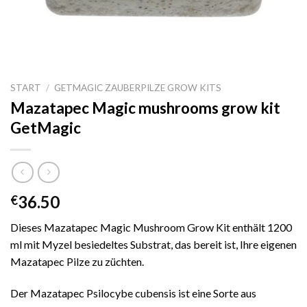
START
/
GETMAGIC ZAUBERPILZE GROW KITS
Mazatapec Magic mushrooms grow kit
GetMagic
36.50
€
Dieses Mazatapec Magic Mushroom Grow Kit enthält 1200
ml mit Myzel besiedeltes Substrat, das bereit ist, Ihre eigenen
Mazatapec Pilze zu züchten.
Der Mazatapec Psilocybe cubensis ist eine Sorte aus