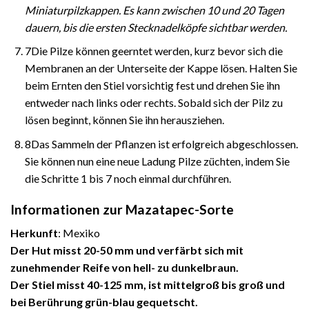
Miniaturpilzkappen. Es kann zwischen 10 und 20 Tagen
dauern, bis die ersten Stecknadelköpfe sichtbar werden.
7Die Pilze können geerntet werden, kurz bevor sich die
Membranen an der Unterseite der Kappe lösen. Halten Sie
beim Ernten den Stiel vorsichtig fest und drehen Sie ihn
entweder nach links oder rechts. Sobald sich der Pilz zu
lösen beginnt, können Sie ihn herausziehen.
8Das Sammeln der Pflanzen ist erfolgreich abgeschlossen.
Sie können nun eine neue Ladung Pilze züchten, indem Sie
die Schritte 1 bis 7 noch einmal durchführen.
Informationen zur Mazatapec-Sorte
Herkunft
: Mexiko
Der Hut misst 20-50 mm und verfärbt sich mit
zunehmender Reife von hell- zu dunkelbraun.
Der Stiel misst 40-125 mm, ist mittelgroß bis groß und
bei Berührung grün-blau gequetscht.