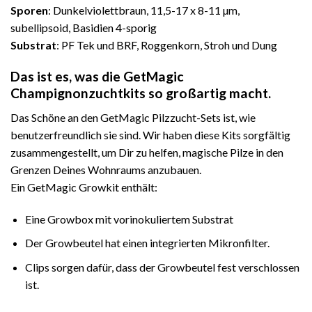
Sporen
: Dunkelviolettbraun, 11,5-17 x 8-11
µm
,
subellipsoid,
Basidien
4-sporig
Substrat
: PF Tek und BRF, Roggenkorn, Stroh und Dung
Das ist es, was die GetMagic
Champignonzuchtkits so großartig macht.
Das Schöne an den GetMagic Pilzzucht-Sets ist, wie
benutzerfreundlich sie sind. Wir haben diese Kits sorgfältig
zusammengestellt, um Dir zu helfen, magische Pilze in den
Grenzen Deines Wohnraums anzubauen.
Ein GetMagic Growkit enthält:
Eine Growbox mit vorinokuliertem Substrat
Der Growbeutel hat einen integrierten Mikronfilter.
Clips sorgen dafür, dass der Growbeutel fest verschlossen
ist.