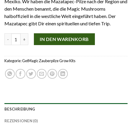
Mexiko. Wir haben die Mazatapec-Pilze nach der Region und
den Menschen benannt, die die Magic Mushrooms
halboffiziell in die westliche Welt eingeführt haben. Der
Mazatapec gibt Dir einen spirituellen und tiefen Trip.
Mazatapec Magic mushrooms grow kit GetMagic Menge
IN DEN WARENKORB
Kategorie:
GetMagic Zauberpilze Grow Kits
BESCHREIBUNG
REZENSIONEN (0)