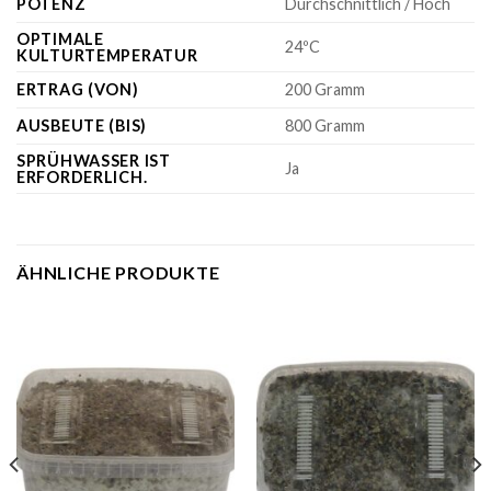
POTENZ
Durchschnittlich / Hoch
OPTIMALE
24ºC
KULTURTEMPERATUR
ERTRAG (VON)
200 Gramm
AUSBEUTE (BIS)
800 Gramm
SPRÜHWASSER IST
Ja
ERFORDERLICH.
ÄHNLICHE PRODUKTE