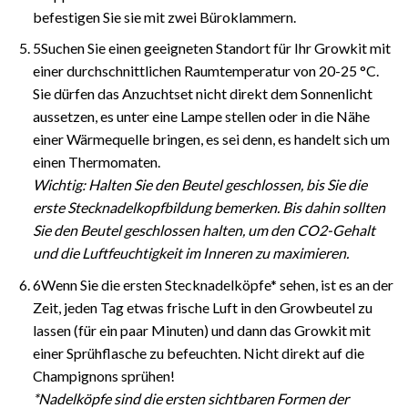
befestigen Sie sie mit zwei Büroklammern.
5Suchen Sie einen geeigneten Standort für Ihr Growkit mit
einer durchschnittlichen Raumtemperatur von 20-25 °C.
Sie dürfen das Anzuchtset nicht direkt dem Sonnenlicht
aussetzen, es unter eine Lampe stellen oder in die Nähe
einer Wärmequelle bringen, es sei denn, es handelt sich um
einen Thermomaten.
Wichtig: Halten Sie den Beutel geschlossen, bis Sie die
erste Stecknadelkopfbildung bemerken. Bis dahin sollten
Sie den Beutel geschlossen halten, um den CO2-Gehalt
und die Luftfeuchtigkeit im Inneren zu maximieren.
6Wenn Sie die ersten Stecknadelköpfe* sehen, ist es an der
Zeit, jeden Tag etwas frische Luft in den Growbeutel zu
lassen (für ein paar Minuten) und dann das Growkit mit
einer Sprühflasche zu befeuchten. Nicht direkt auf die
Champignons sprühen!
*Nadelköpfe sind die ersten sichtbaren Formen der