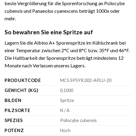
beste Vergrößerung für die Sporenforschung an Psilocybe
cubensis und Panaeolus cyanescens beträgt 1000x oder
mehr.
So bewahren Sie eine Spritze auf
Lagern Sie die Albino A+ Sporenspritze im Kühlschrank bei
einer Temperatur zwischen 2°C und 8°C bzw. 35°F und 46°F.
Die Haltbarkeit der Sporenspritze beträgt mindestens 12
Monate nach Verlassen unseres Lagers.
PRODUKTCODE
MCS.SPSYR.002-APLU-20
GEWICHT (KG)
0,1000
BILDEN
Spritze
PILZSORTE
N / A
SPEZIES
Psilocybe cubensis
POTENZ
Hoch