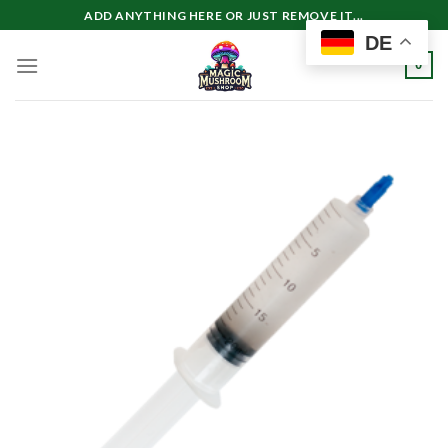
Zum
ADD ANYTHING HERE OR JUST REMOVE IT...
Inhalt
DE
springen
0