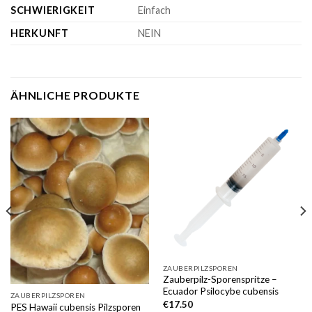
SCHWIERIGKEIT
Einfach
HERKUNFT
NEIN
ÄHNLICHE PRODUKTE
ZAUBERPILZSPOREN
Zauberpilz-Sporenspritze –
Ecuador Psilocybe cubensis
ZAUBERPILZSPOREN
€
17.50
PES Hawaii cubensis Pilzsporen