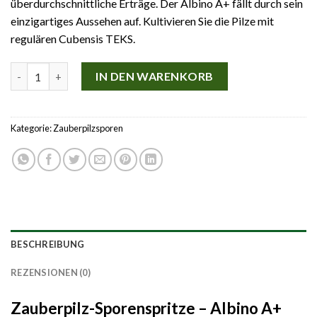
überdurchschnittliche Erträge. Der Albino A+ fällt durch sein
einzigartiges Aussehen auf. Kultivieren Sie die Pilze mit
regulären Cubensis TEKS.
Zauberpilz-Sporenspritze – Albino A+ Psilocybe cubensis Menge
IN DEN WARENKORB
Kategorie:
Zauberpilzsporen
BESCHREIBUNG
REZENSIONEN (0)
Zauberpilz-Sporenspritze – Albino A+