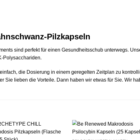
ahnschwanz-Pilzkapseln
ents sind perfekt für einen Gesundheitsschub unterwegs. Uns
K-Polysacchariden.
fach, die Dosierung in einem geregelten Zeitplan zu kontrollier
r Sie lieben die Vorteile. Dann haben wir etwas für Sie. Wir ha