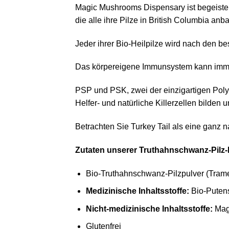
Magic Mushrooms Dispensary ist begeister
die alle ihre Pilze in British Columbia anba
Jeder ihrer Bio-Heilpilze wird nach den b
Das körpereigene Immunsystem kann immer
PSP und PSK, zwei der einzigartigen Poly
Helfer- und natürliche Killerzellen bilden u
Betrachten Sie Turkey Tail als eine ganz na
Zutaten unserer Truthahnschwanz-Pilz-
Bio-Truthahnschwanz-Pilzpulver (Trame
Medizinische Inhaltsstoffe:
Bio-Putens
Nicht-medizinische Inhaltsstoffe:
Magn
Glutenfrei