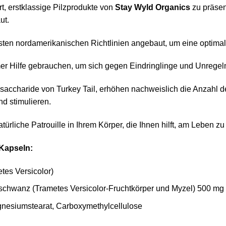
t, erstklassige Pilzprodukte von
Stay Wyld Organics
zu präsen
ut.
esten nordamerikanischen Richtlinien angebaut, um eine optimal
 Hilfe gebrauchen, um sich gegen Eindringlinge und Unregel
saccharide von Turkey Tail, erhöhen nachweislich die Anzahl d
nd stimulieren.
türliche Patrouille in Ihrem Körper, die Ihnen hilft, am Leben z
Kapseln:
tes Versicolor)
chwanz (Trametes Versicolor-Fruchtkörper und Myzel) 500 mg
esiumstearat, Carboxymethylcellulose