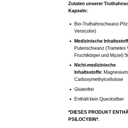
Zutaten unserer Truthahns
Kapseln:
Bio-Truthahnschwanz-Pilz
Versicolor)
Medizinische Inhaltsstoff
Putenschwanz (Trametes V
Fruchtkörper und Myzel) 
Nicht-medizinische
Inhaltsstoffe:
Magnesiums
Carboxymethylcellulose
Glutenfrei
Enthält kein Quecksilber
*DIESES PRODUKT ENTHÄ
PSILOCYBIN*.