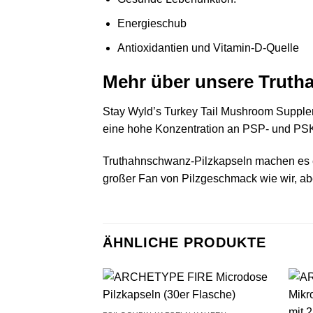
Energieschub
Antioxidantien und Vitamin-D-Quelle
Mehr über unsere Truth
Stay Wyld’s Turkey
Tail Mushroom
Supplem
eine hohe Konzentration an PSP- und PS
Truthahnschwanz-Pilzkapseln machen es ein
großer Fan von Pilzgeschmack wie wir, abe
ÄHNLICHE PRODUKTE