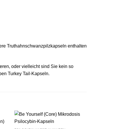
ere Truthahnschwanzpilzkapseln enthalten
en, oder vielleicht sind Sie kein so
ben Turkey Tail-Kapseln.