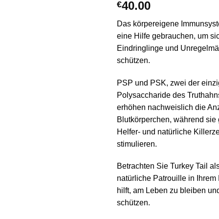
40.00
€
Das körpereigene Immunsys
eine Hilfe gebrauchen, um s
Eindringlinge und Unregelmä
schützen.
PSP und PSK, zwei der einzi
Polysaccharide des Truthah
erhöhen nachweislich die An
Blutkörperchen, während sie g
Helfer- und natürliche Killerz
stimulieren.
Betrachten Sie Turkey Tail al
natürliche Patrouille in Ihrem
hilft, am Leben zu bleiben un
schützen.