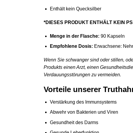
Enthält kein Quecksilber
*DIESES PRODUKT ENTHÄLT KEIN PS
Menge in der Flasche:
90 Kapseln
Empfohlene Dosis:
Erwachsene: Nehme
Wenn Sie schwanger sind oder stillen, od
Produkts einen Arzt, einen Gesundheitsdi
Verdauungsstörungen zu vermeiden.
Vorteile unserer Trutha
Verstärkung des Immunsystems
Abwehr von Bakterien und Viren
Gesundheit des Darms
Gesunde Leberfunktion.