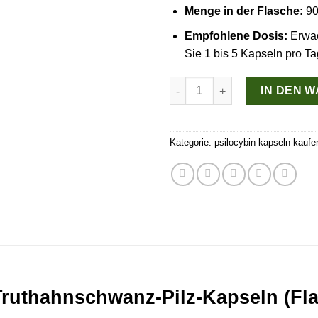
Menge in der Flasche:
90
Empfohlene Dosis:
Erwa
Sie 1 bis 5 Kapseln pro Ta
Stay Wyld Organics – Truthah
IN DEN 
Kategorie:
psilocybin kapseln kaufe
Truthahnschwanz-Pilz-Kapseln (Fla